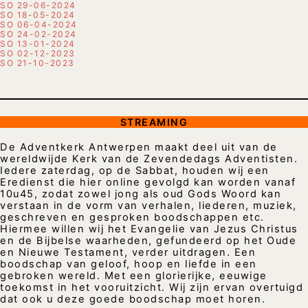
SO 29-06-2024
SO 18-05-2024
SO 06-04-2024
SO 24-02-2024
SO 13-01-2024
SO 02-12-2023
SO 21-10-2023
STREAMING
De Adventkerk Antwerpen maakt deel uit van de
wereldwijde Kerk van de Zevendedags Adventisten.
Iedere zaterdag, op de Sabbat, houden wij een
Eredienst die hier online gevolgd kan worden vanaf
10u45, zodat zowel jong als oud Gods Woord kan
verstaan in de vorm van verhalen, liederen, muziek,
geschreven en gesproken boodschappen etc.
Hiermee willen wij het Evangelie van Jezus Christus
en de Bijbelse waarheden, gefundeerd op het Oude
en Nieuwe Testament, verder uitdragen. Een
boodschap van geloof, hoop en liefde in een
gebroken wereld. Met een glorierijke, eeuwige
toekomst in het vooruitzicht. Wij zijn ervan overtuigd
dat ook u deze goede boodschap moet horen.