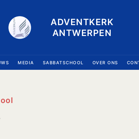
ADVENTKERK
ANTWERPEN
UWS
MEDIA
SABBATSCHOOL
OVER ONS
CON
hool
e